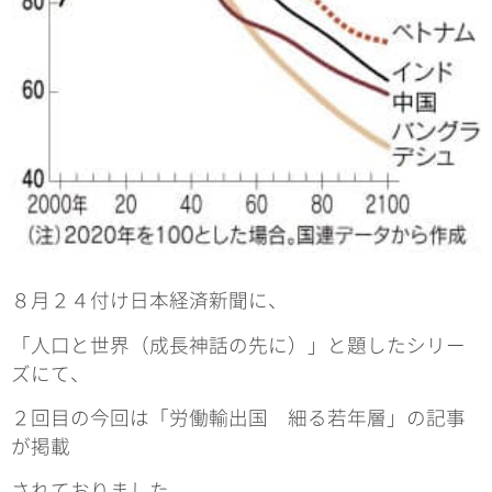
８月２４付け日本経済新聞に、
「人口と世界（成長神話の先に）」と題したシリー
ズにて、
２回目の今回は「労働輸出国 細る若年層」の記事
が掲載
されておりました。