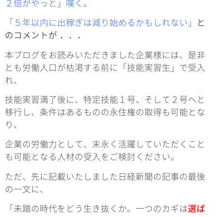
２倍がやっと」嘆く。
「５年以内に出稼ぎは減り始めるかもしれない」
と
のコメントが．．．
本ブログをお読みいただきました企業様には、是非
とも労働人口が枯渇する前に「技能実習生」で受入
れ、
技能実習満了後に、特定技能１号、そして２号へと
移行し、条件はあるものの永住権の取得も可能とな
り、
企業の労働力として、末永く活躍していただくこと
も可能となる人材の受入をご検討ください。
ただ、先に記載いたしました日経新聞の記事の最後
の一文に、
「未踏の時代をどう生き抜くか。一つのカギは
選ば