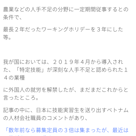
農業などの人手不足の分野に一定期間従事するとの
条件で、
最長２年だったワーキングホリデーを３年にした
等。
我が国においては、２０１９年４月から導入され
た、「特定技能」が深刻な人手不足と認められた１
４の業種
に外国人の就労を解禁したが、まだまだこれからと
言ったところ。
記事の中に、日本に技能実習生を送り出すベトナム
の人材会社職員のコメントがあり、
「数年前なら募集定員の３倍は集まったが、最近は