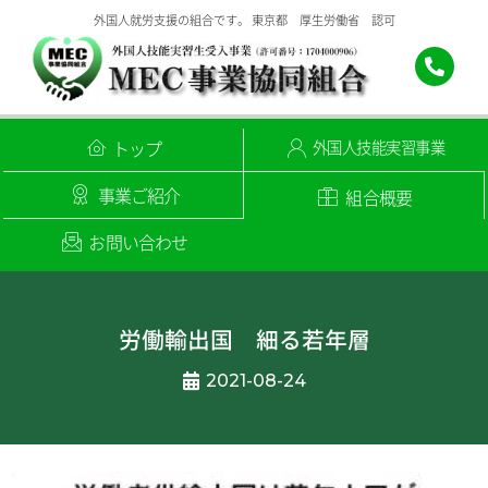
外国人就労支援の組合です。 東京都 厚生労働省 認可
トップ
外国人技能実習事業
事業ご紹介
組合概要
お問い合わせ
労働輸出国 細る若年層
2021-08-24