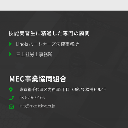
技能実習生に精通した専門の顧問
Linolaパートナーズ法律事務所
三上社労士事務所
MEC事業協同組合
東京都千代田区内神田3丁目16番9号 松浦ビル4F
03-5296-9166
info@mec-tokyo.or.jp